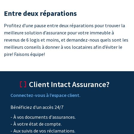
Entre deux réparations
Profitez d’une pause entre deux réparations pour trouver la
meilleure solution d’assurance pour votre immeuble à
revenus de 6 logis et moins, et demandez-nous quels sont les
meilleurs conseils à donner à vos locataires afin d’éviter le
pire! Faisons équipe!
Client Intact Assurance?
Connectez-vous à l’espace client.
Bénéficiez d'un accès 24/7
À vos documents d'assurances.
À votre état de compte.
Aux suivis de vos réclamations.