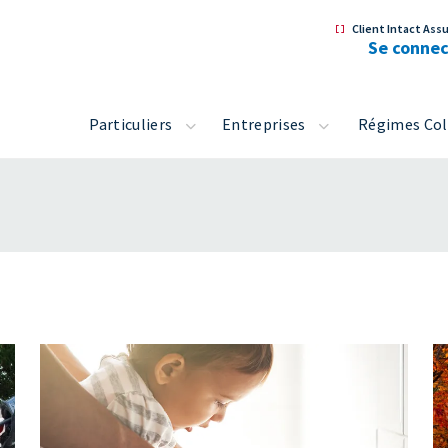
Client Intact Ass
Se conne
Particuliers
Entreprises
Régimes Col