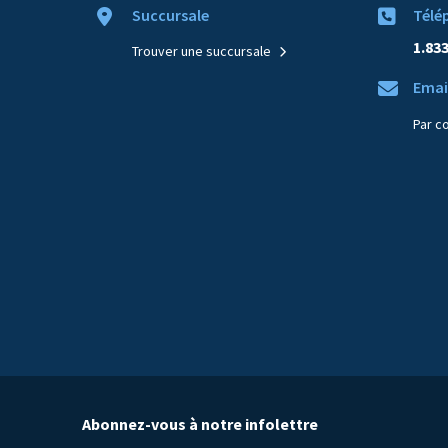
Succursale
Télé
1.83
Trouver une succursale
Emai
Par c
Abonnez-vous à notre infolettre