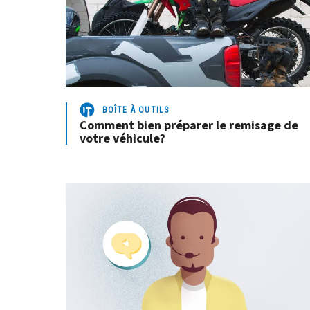
BOÎTE À OUTILS
Comment bien préparer le remisage de
votre véhicule?