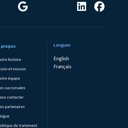
Langues
 propos
English
otre histoire
Français
ision et mission
otre équipe
os succursales
ous contacter
os partenaires
logue
olitique de traitement