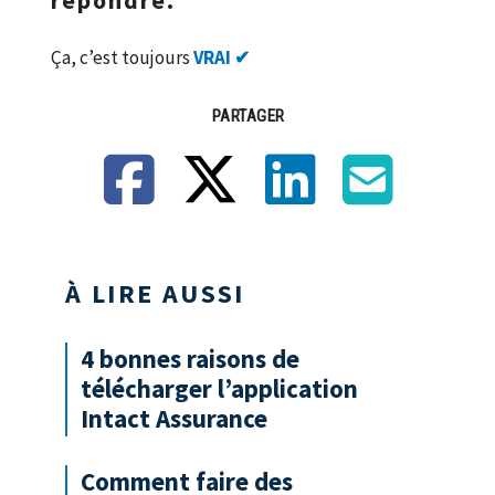
répondre.
Ça, c’est toujours
VRAI ✔
PARTAGER
Facebook
X
LinkedIn
Email
À LIRE AUSSI
4 bonnes raisons de
télécharger l’application
Intact Assurance
Comment faire des