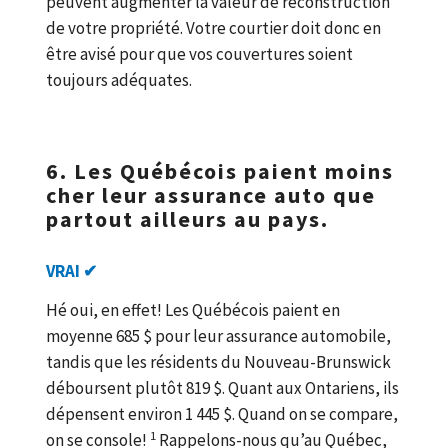
peuvent augmenter la valeur de reconstruction
de votre propriété. Votre courtier doit donc en
être avisé pour que vos couvertures soient
toujours adéquates.
6. Les Québécois paient moins
cher leur assurance auto que
partout ailleurs au pays.
VRAI ✔
Hé oui, en effet! Les Québécois paient en
moyenne 685 $ pour leur assurance automobile,
tandis que les résidents du Nouveau-Brunswick
déboursent plutôt 819 $. Quant aux Ontariens, ils
dépensent environ 1 445 $. Quand on se compare,
1
on se console!
Rappelons-nous qu’au Québec,