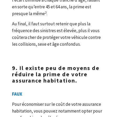
l’écart diminue à chaque tranche d’âge, faisant
en sorte qu’entre 45 et 64 ans, la prime est
2
presque la même
.
Au final, il faut surtout retenir que plus la
fréquence des sinistres est élevée, plus il vous
coûtera cher de protéger votre véhicule contre
les collisions, sexe et âge confondus.
9. Il existe peu de moyens de
réduire la prime de votre
assurance habitation.
FAUX
Pour économiser sur le coût de votre assurance
habitation, vous pouvez notamment opter pour